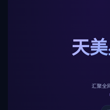
天美
汇聚全