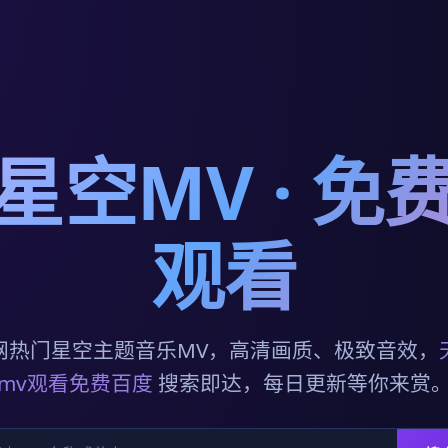
星空MV · 免
观看
网热门星空主题音乐MV，高清画质、极致音效，
mv观看免费百度
搜索即达，每日更新等你来赏