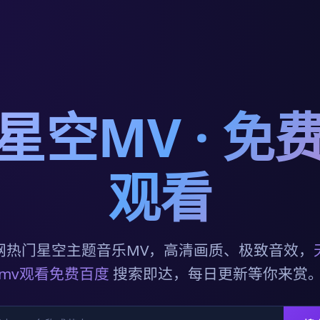
星空MV · 免
观看
网热门星空主题音乐MV，高清画质、极致音效，
mv观看免费百度
搜索即达，每日更新等你来赏