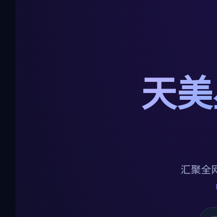
天美
汇聚全